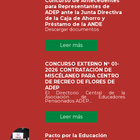
Concurso de Antecedentes
para Representantes de
ADEP ante la Junta Directiva
de la Caja de Ahorro y
Préstamo de la ANDE
Descargar documentos
Leer más
CONCURSO EXTERNO N° 01-
2026 CONTRATACIÓN DE
MISCÉLANEO PARA CENTRO
DE RECREO DE FLORES DE
ADEP
El Directorio Central de la
Asociación de Educadores
Pensionados ADEP...
Leer más
Pacto por la Educación