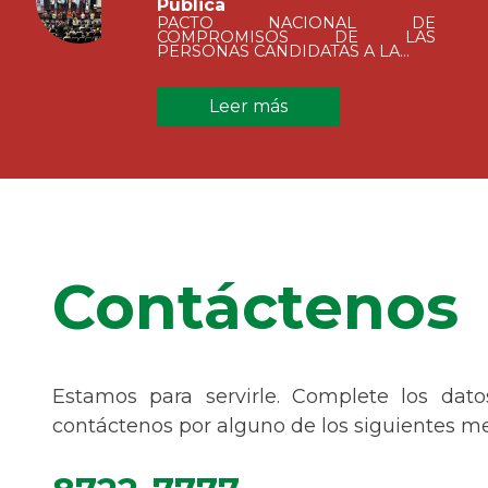
Pública
PACTO NACIONAL DE
COMPROMISOS DE LAS
PERSONAS CANDIDATAS A LA...
Leer más
Contáctenos
Estamos para servirle. Complete los dat
contáctenos por alguno de los siguientes me