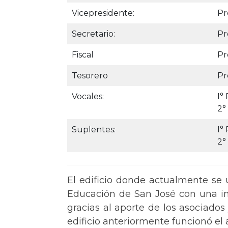
Vicepresidente:
Pr
Secretario:
Pr
Fiscal
Pr
Tesorero
Pr
Vocales:
I°
2°
Suplentes:
I°
2°
El edificio donde actualmente se 
Educación de San José con una inv
gracias al aporte de los asociados
edificio anteriormente funcionó e