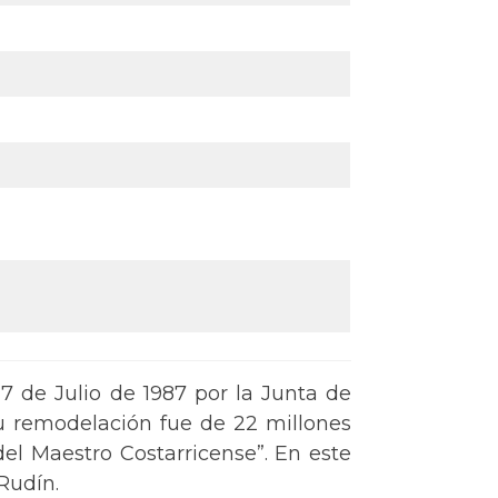
7 de Julio de 1987 por la Junta de
su remodelación fue de 22 millones
del Maestro Costarricense”. En este
uan Rudín.