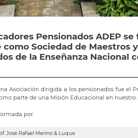
cadores Pensionados ADEP se f
e como Sociedad de Maestros y 
dos de la Enseñanza Nacional c
una Asociación dirigida a los pensionados fue el 
mo parte de una Misión Educacional en nuestro p
formada por:
of. José Rafael Merino & Luque