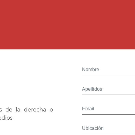
os de la derecha o
dios: