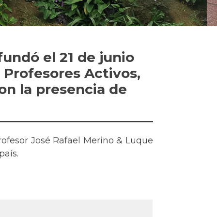
undó el 21 de junio
Profesores Activos,
on la presencia de
Profesor José Rafael Merino & Luque
aís.