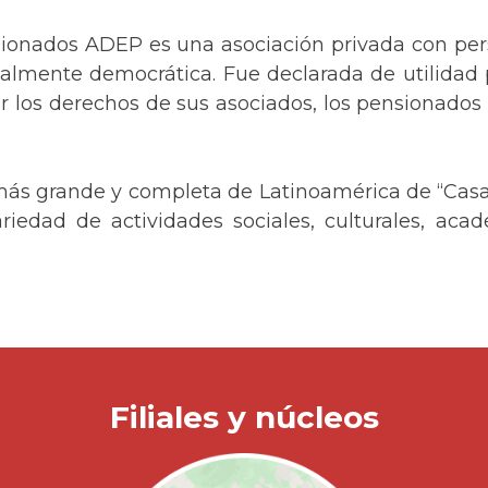
onados ADEP es una asociación privada con perso
almente democrática. Fue declarada de utilidad 
ar los derechos de sus asociados, los pensionado
más grande y completa de Latinoamérica de “Casa
iedad de actividades sociales, culturales, acad
Filiales y núcleos