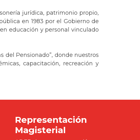
nería jurídica, patrimonio propio,
pública en 1983 por el Gobierno de
s en educación y personal vinculado
s del Pensionado”, donde nuestros
émicas, capacitación, recreación y
Representación
Magisterial