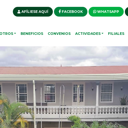
AFÍLIESE AQUÍ
FACEBOOK
WHATSAPP
OTROS
BENEFICIOS
CONVENIOS
ACTIVIDADES
FILIALES