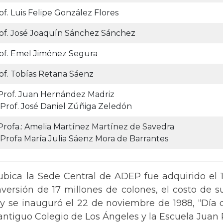
of. Luis Felipe González Flores
of. José Joaquín Sánchez Sánchez
of. Emel Jiménez Segura
of. Tobías Retana Sáenz
 Prof. Juan Hernández Madriz
 Prof. José Daniel Zúñiga Zeledón
 Profa.: Amelia Martínez Martínez de Savedra
 Profa María Julia Sáenz Mora de Barrantes
ubica la Sede Central de ADEP fue adquirido el 1
ersión de 17 millones de colones, el costo de 
 y se inauguró el 22 de noviembre de 1988, “Día 
l antiguo Colegio de Los Ángeles y la Escuela J