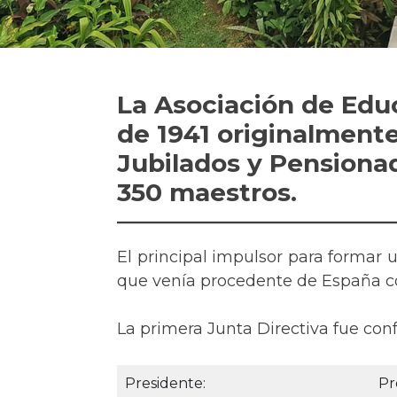
La Asociación de Edu
de 1941 originalment
Jubilados y Pensiona
350 maestros.
El principal impulsor para formar 
que venía procedente de España co
La primera Junta Directiva fue con
Presidente:
Pr