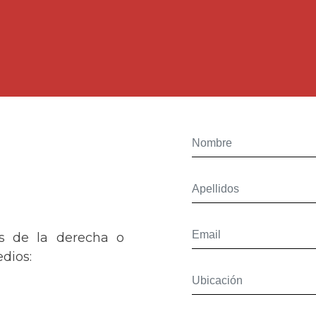
os de la derecha o
dios: