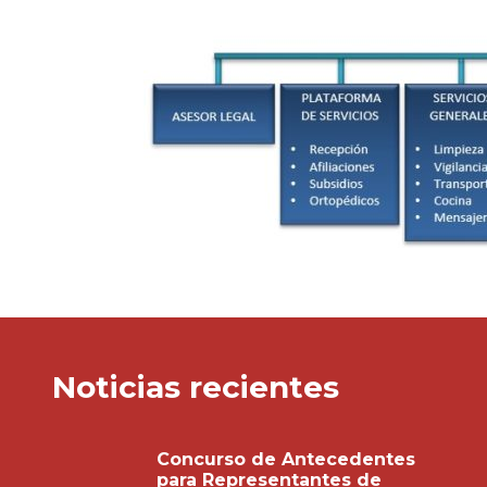
Noticias recientes
Concurso de Antecedentes
para Representantes de