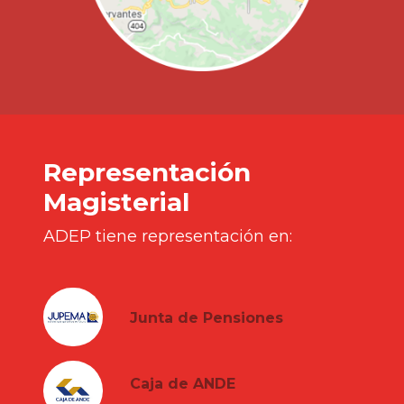
Representación
Magisterial
ADEP tiene representación en:
Junta de Pensiones
Caja de ANDE