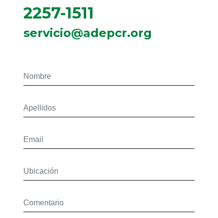
2257-1511
servicio@adepcr.org