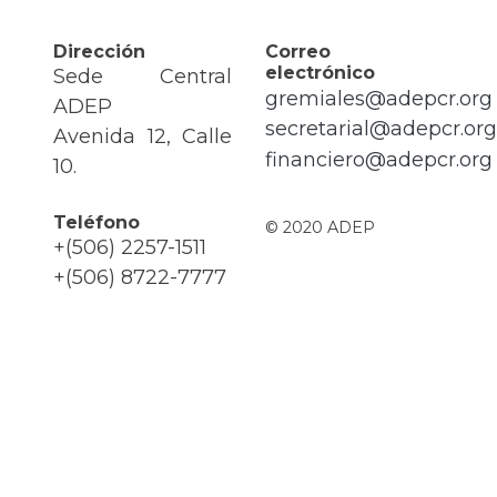
Dirección
Correo
electrónico
Sede Central
gremiales@adepcr.org
ADEP
secretarial@adepcr.org
Avenida 12, Calle
financiero@adepcr.org
10.
Teléfono
© 2020 ADEP
+(506) 2257-1511
+(506) 8722-7777