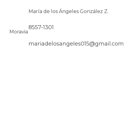
María de los Ángeles González Z.
8557-1301
Moravia
mariadelosangeles015@gmail.com