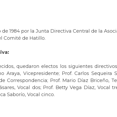
o de 1984 por la Junta Directiva Central de la Aso
l Comité de Hatillo.
iva:
ecidos, quedaron electos los siguientes directivo
no Araya, Vicepresidente; Prof. Carlos Sequeira S
e Correspondencia; Prof. Mario Díaz Briceño, Tes
sares, Vocal dos; Prof. Betty Vega Díaz, Vocal tre
ca Saborío, Vocal cinco.