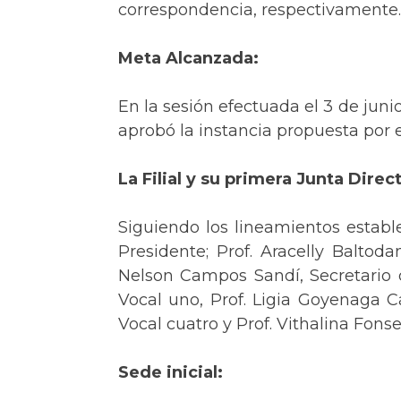
correspondencia, respectivamente.
Meta Alcanzada:
En la sesión efectuada el 3 de juni
aprobó la instancia propuesta por e
La Filial y su primera Junta Direct
Siguiendo los lineamientos establ
Presidente; Prof. Aracelly Baltoda
Nelson Campos Sandí, Secretario d
Vocal uno, Prof. Ligia Goyenaga Cá
Vocal cuatro y Prof. Vithalina Fonse
Sede inicial: