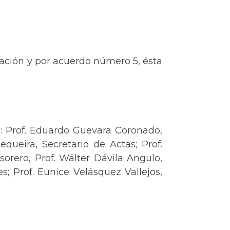
ciación y por acuerdo número 5, ésta
s: Prof. Eduardo Guevara Coronado,
equeira, Secretario de Actas; Prof.
orero, Prof. Wálter Dávila Angulo,
s; Prof. Eunice Velásquez Vallejos,