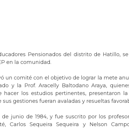
cadores Pensionados del distrito de Hatillo, se 
DEP en la comunidad.
yó un comité con el objetivo de lograr la mete a
do y la Prof. Aracelly Baltodano Araya, quiene
e hacer los estudios pertinentes, presentaron la 
ue sus gestiones fueran avaladas y resueltas favor
 de junio de 1984, y fue suscrito por los prof
té, Carlos Sequeira Sequeira y Nelson Campo