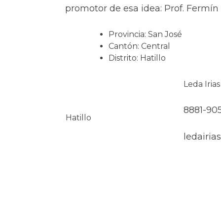
promotor de esa idea: Prof. Fermín
Provincia: San José
Cantón: Central
Distrito: Hatillo
Leda Irias
8881-905
Hatillo
ledairi