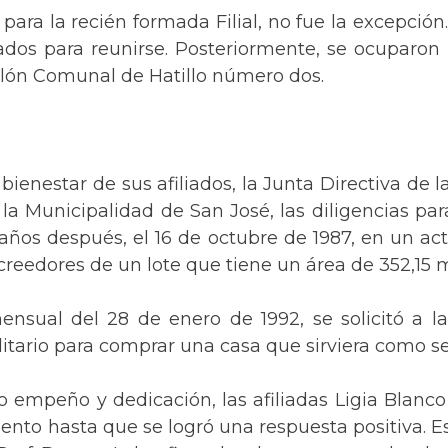
para la recién formada Filial, no fue la excepción.
os para reunirse. Posteriormente, se ocuparon 
Salón Comunal de Hatillo número dos.
ienestar de sus afiliados, la Junta Directiva de l
 la Municipalidad de San José, las diligencias par
 años después, el 16 de octubre de 1987, en un act
acreedores de un lote que tiene un área de 352,15
sual del 28 de enero de 1992, se solicitó a la
litario para comprar una casa que sirviera como sed
empeño y dedicación, las afiliadas Ligia Blanco 
to hasta que se logró una respuesta positiva. Est