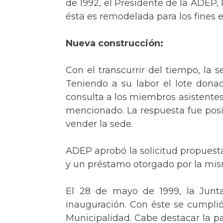
de 1992, el Presidente de la ADEP,
ésta es remodelada para los fines 
Nueva construcción:
Con el transcurrir del tiempo, la 
Teniendo a su labor el lote dona
consulta a los miembros asistentes
mencionado. La respuesta fue posit
vender la sede.
ADEP aprobó la solicitud propuesta 
y un préstamo otorgado por la mism
El 28 de mayo de 1999, la Junta
inauguración. Con éste se cumplió 
Municipalidad. Cabe destacar la pa