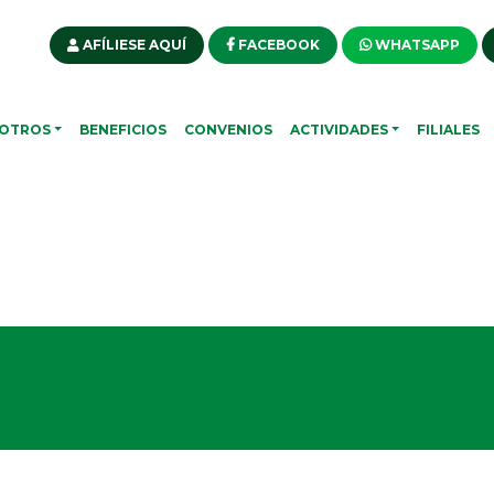
AFÍLIESE AQUÍ
FACEBOOK
WHATSAPP
OTROS
BENEFICIOS
CONVENIOS
ACTIVIDADES
FILIALES