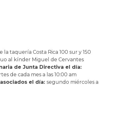
e la taquería Costa Rica 100 sur y 150
guo al kínder Miguel de Cervantes
aria de Junta Directiva el día:
es de cada mes a las 10:00 am
asociados el día:
segundo miércoles a