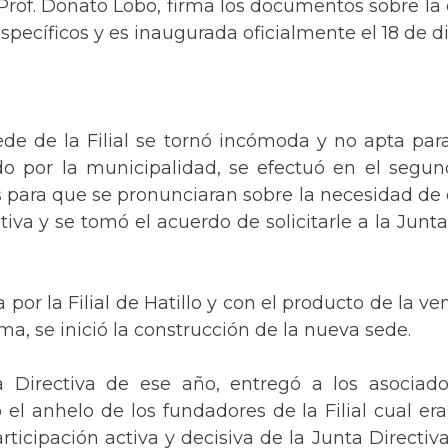
 Prof. Donato Lobo, firma los documentos sobre la
específicos y es inaugurada oficialmente el 18 de
sede de la Filial se tornó incómoda y no apta para
do por la municipalidad, se efectuó en el segu
 para que se pronunciaran sobre la necesidad de 
iva y se tomó el acuerdo de solicitarle a la Junta
por la Filial de Hatillo y con el producto de la ve
a, se inició la construcción de la nueva sede.
 Directiva de ese año, entregó a los asocia
el anhelo de los fundadores de la Filial cual era
rticipación activa y decisiva de la Junta Directiv