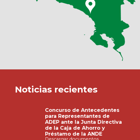
Noticias recientes
Concurso de Antecedentes
para Representantes de
ADEP ante la Junta Directiva
de la Caja de Ahorro y
Préstamo de la ANDE
Descargar documentos