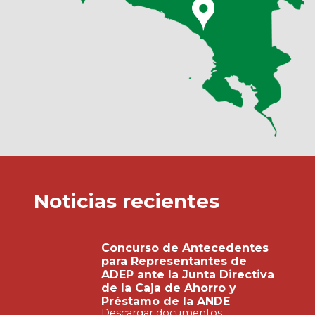
Noticias recientes
Concurso de Antecedentes
para Representantes de
ADEP ante la Junta Directiva
de la Caja de Ahorro y
Préstamo de la ANDE
Descargar documentos