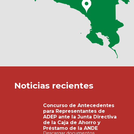
Noticias recientes
Concurso de Antecedentes
para Representantes de
ADEP ante la Junta Directiva
de la Caja de Ahorro y
Préstamo de la ANDE
Descargar documentos