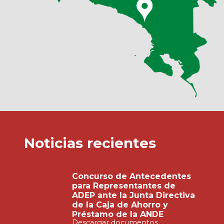
Noticias recientes
Concurso de Antecedentes
para Representantes de
ADEP ante la Junta Directiva
de la Caja de Ahorro y
Préstamo de la ANDE
Descargar documentos