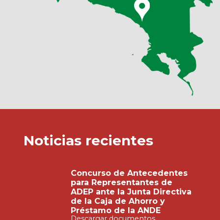
Noticias recientes
Concurso de Antecedentes
para Representantes de
ADEP ante la Junta Directiva
de la Caja de Ahorro y
Préstamo de la ANDE
Descargar documentos