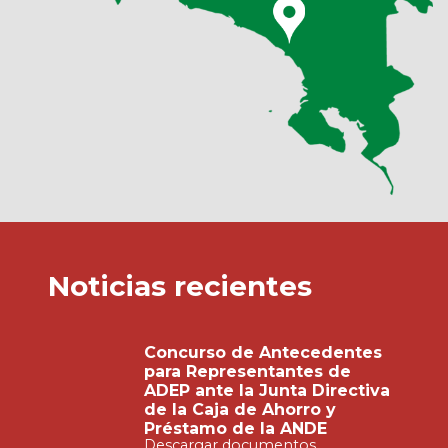
Noticias recientes
Concurso de Antecedentes
para Representantes de
ADEP ante la Junta Directiva
de la Caja de Ahorro y
Préstamo de la ANDE
Descargar documentos