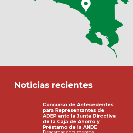
Noticias recientes
Concurso de Antecedentes
para Representantes de
ADEP ante la Junta Directiva
de la Caja de Ahorro y
Préstamo de la ANDE
Descargar documentos