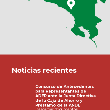
Noticias recientes
Concurso de Antecedentes
para Representantes de
ADEP ante la Junta Directiva
de la Caja de Ahorro y
Préstamo de la ANDE
Descargar documentos