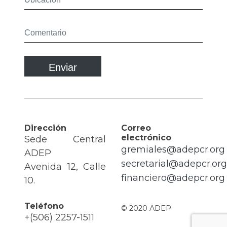
Dirección
Correo
electrónico
Sede Central
gremiales@adepcr.org
ADEP
secretarial@adepcr.org
Avenida 12, Calle
financiero@adepcr.org
10.
Teléfono
© 2020 ADEP
+(506) 2257-1511