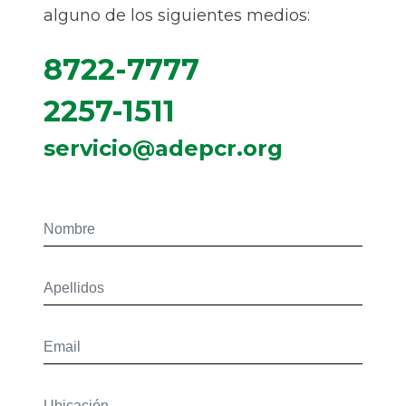
alguno de los siguientes medios:
8722-7777
2257-1511
servicio@adepcr.org