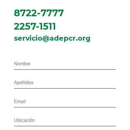
8722-7777
2257-1511
servicio@adepcr.org