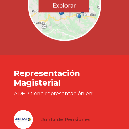
Representación
Magisterial
ADEP tiene representación en:
Junta de Pensiones