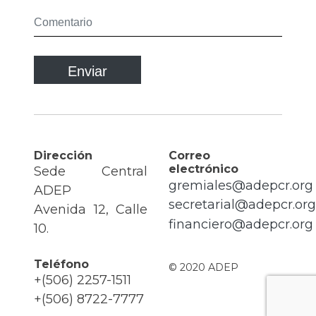
Dirección
Correo
electrónico
Sede Central
gremiales@adepcr.org
ADEP
secretarial@adepcr.org
Avenida 12, Calle
financiero@adepcr.org
10.
Teléfono
© 2020 ADEP
+(506) 2257-1511
+(506) 8722-7777